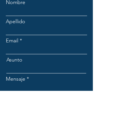
Nombre
Apellido
Email
Asunto
Mensaje
Enviar